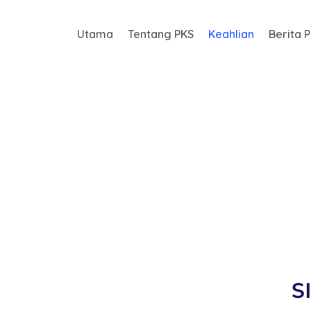
Utama
Tentang PKS
Keahlian
Berita 
S